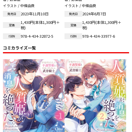
イラスト / 中條由良
イラスト / 中條由良
2023年11月10日
2024年6月7日
発売日
発売日
1,430円(本体1,300円＋
1,430円(本体1,300円＋
定価
定価
税)
税)
978-4-434-32872-5
978-4-434-33977-6
ISBN
ISBN
コミカライズ一覧