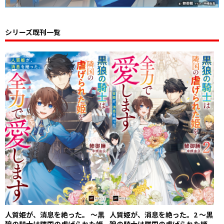
シリーズ既刊一覧
人質姫が、消息を絶った。 ～黒
人質姫が、消息を絶った。2 ～黒