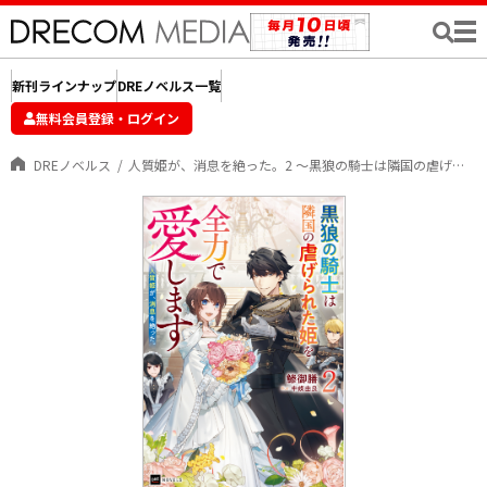
新刊ラインナップ
DREノベルス一覧
無料会員登録・ログイン
DREノベルス
人質姫が、消息を絶った。2 ～黒狼の騎士は隣国の虐げられた姫を全力で愛します～