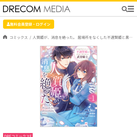
無料会員登録・ログイン
コミックス
人質姫が、消息を絶った。 居場所をなくした不遇賢姫と黒狼と呼ばれる武骨騎士1
DREコミックスF