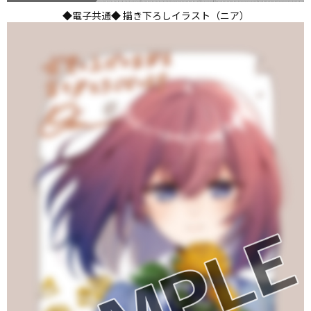
◆電子共通◆ 描き下ろしイラスト（ニア）