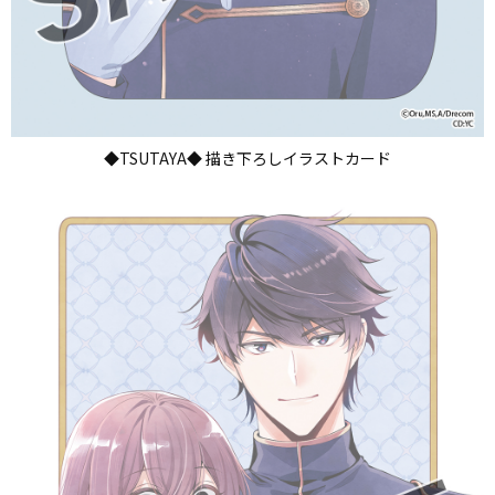
◆TSUTAYA◆ 描き下ろしイラストカード