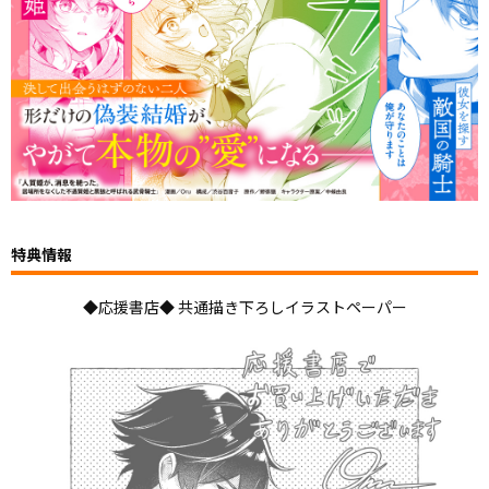
特典情報
◆応援書店◆ 共通描き下ろしイラストペーパー