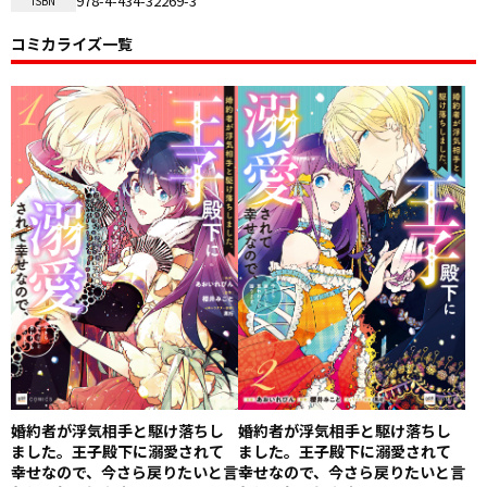
978-4-434-32269-3
ISBN
コミカライズ一覧
婚約者が浮気相手と駆け落ちし
婚約者が浮気相手と駆け落ちし
ました。王子殿下に溺愛されて
ました。王子殿下に溺愛されて
幸せなので、今さら戻りたいと言
幸せなので、今さら戻りたいと言