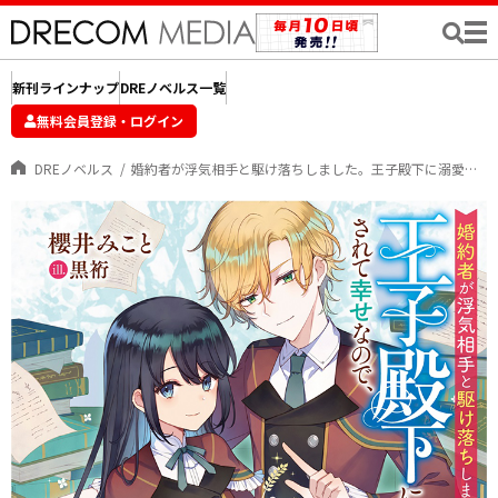
新刊ラインナップ
DREノベルス一覧
無料会員登録・ログイン
DREノベルス
婚約者が浮気相手と駆け落ちしました。王子殿下に溺愛されて幸せなので、今さら戻りたいと言われても困ります。