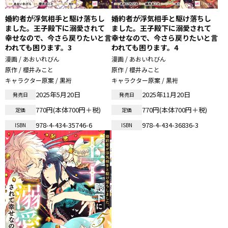
婚約者が浮気相手と駆け落ちし
婚約者が浮気相手と駆け落ちし
ました。王子殿下に溺愛されて
ました。王子殿下に溺愛されて
幸せなので、今さら戻りたいと言
幸せなので、今さら戻りたいと言
われても困ります。3
われても困ります。4
漫画 / あおいれびん
漫画 / あおいれびん
原作 / 櫻井みこと
原作 / 櫻井みこと
キャラクター原案 / 黒裄
キャラクター原案 / 黒裄
2025年5月20日
2025年11月20日
発売日
発売日
770円(本体700円＋税)
770円(本体700円＋税)
定価
定価
978-4-434-35746-6
978-4-434-36836-3
ISBN
ISBN