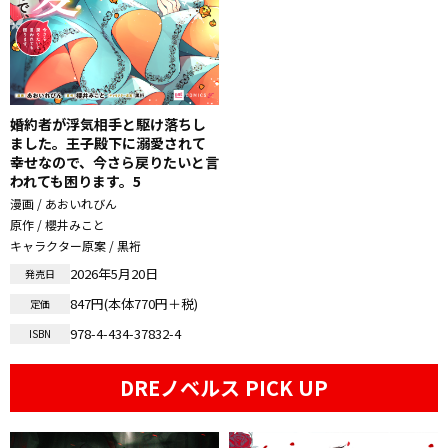
婚約者が浮気相手と駆け落ちし
ました。王子殿下に溺愛されて
幸せなので、今さら戻りたいと言
われても困ります。5
漫画 / あおいれびん
原作 / 櫻井みこと
キャラクター原案 / 黒裄
2026年5月20日
発売日
847円(本体770円＋税)
定価
978-4-434-37832-4
ISBN
DREノベルス PICK UP