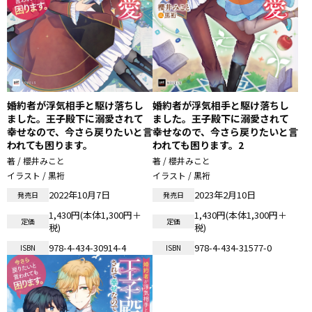
婚約者が浮気相手と駆け落ちし
婚約者が浮気相手と駆け落ちし
ました。王子殿下に溺愛されて
ました。王子殿下に溺愛されて
幸せなので、今さら戻りたいと言
幸せなので、今さら戻りたいと言
われても困ります。
われても困ります。2
著 / 櫻井みこと
著 / 櫻井みこと
イラスト / 黒裄
イラスト / 黒裄
2022年10月7日
2023年2月10日
発売日
発売日
1,430円(本体1,300円＋
1,430円(本体1,300円＋
定価
定価
税)
税)
978-4-434-30914-4
978-4-434-31577-0
ISBN
ISBN