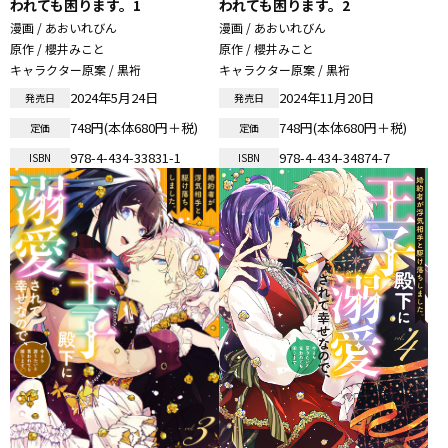
われても困ります。1
われても困ります。2
漫画 / あおいれびん
漫画 / あおいれびん
原作 / 櫻井みこと
原作 / 櫻井みこと
キャラクター原案 / 黒裄
キャラクター原案 / 黒裄
2024年5月24日
2024年11月20日
発売日
発売日
748円(本体680円＋税)
748円(本体680円＋税)
定価
定価
978-4-434-33831-1
978-4-434-34874-7
ISBN
ISBN