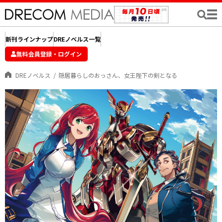
新刊ラインナップ
DREノベルス一覧
無料会員登録・ログイン
DREノベルス
隠居暮らしのおっさん、女王陛下の剣となる