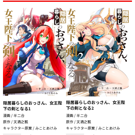
隠居暮らしのおっさん、女王陛
隠居暮らしのおっさん、女王陛
下の剣となる2
下の剣となる1
漫画 / 半二合
漫画 / 半二合
原作 / 天酒之瓢
原作 / 天酒之瓢
キャラクター原案 / みことあけみ
キャラクター原案 / みことあけみ