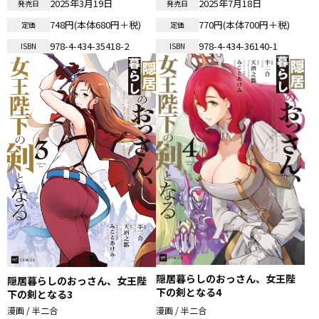
2025年3月19日
2025年7月18日
発売日
発売日
748円(本体680円＋税)
770円(本体700円＋税)
定価
定価
978-4-434-35418-2
978-4-434-36140-1
ISBN
ISBN
隠居暮らしのおっさん、女王陛
隠居暮らしのおっさん、女王陛
下の剣となる4
下の剣となる3
漫画 / 半二合
漫画 / 半二合