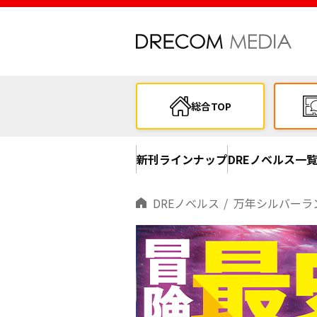
総合TOP
新刊ラインナップ
DREノベルス一
DREノベルス
万年シルバーランクのおっ