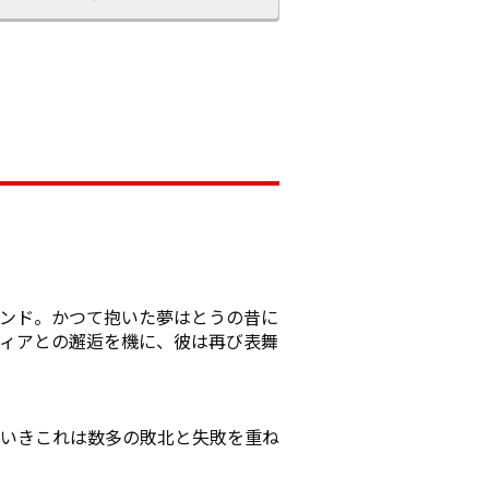
ンド。かつて抱いた夢はとうの昔に
ィアとの邂逅を機に、彼は再び表舞
き――これは数多の敗北と失敗を重ね