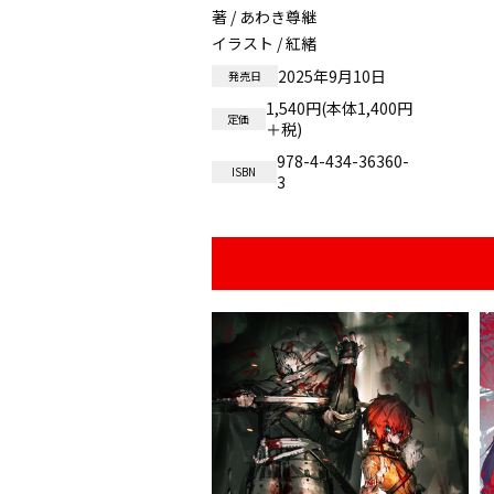
著 / あわき尊継
イラスト / 紅緒
2025年9月10日
発売日
1,540円(本体1,400円
定価
＋税)
978-4-434-36360-
ISBN
3