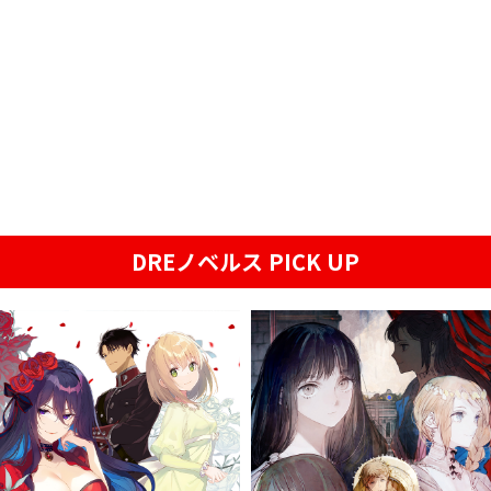
DREノベルス PICK UP