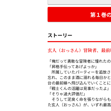
第１巻
ストーリー
玄人（おっさん）冒険者、最前
「俺だって勇敢な冒険者に憧れたの
「昇格手伝ってあげよっか」

　所属していたパーティーを追放さ
忘れ、このまま酒に溺れる毎日かと
台の最前線へ飛び込んでいくことに。
「戦士くんの活躍は見事だったよ」

「そりゃ過大評価だ」

　そうして泥臭く命を張りながらも
た玄人（おっさん）が、いずれ最高