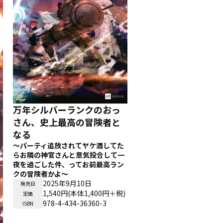
万年シルバーランクのおっ
さん、史上最高の冒険者と
なる
～パーティ追放されてヤケ酒してた
らお隣の神官さんと意気投合して一
夜を過ごした件、ってお前最高ラン
クの冒険者かよ～
2025年9月10日
発売日
1,540円(本体1,400円＋税)
定価
978-4-434-36360-3
ISBN