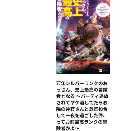
万年シルバーランクのお
っさん、史上最高の冒険
者となる ～パーティ追放
されてヤケ酒してたらお
隣の神官さんと意気投合
して一夜を過ごした件、
ってお前最高ランクの冒
険者かよ～