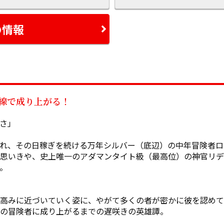
の情報
線で成り上がる！
さ」

れ、その日稼ぎを続ける万年シルバー（底辺）の中年冒険者ロ
思いきや、史上唯一のアダマンタイト級（最高位）の神官リデ


高みに近づいていく姿に、やがて多くの者が密かに彼を認めてい
の冒険者に成り上がるまでの遅咲きの英雄譚。