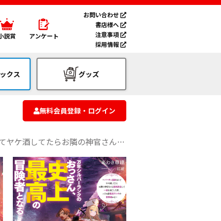
お問い合わせ
書店様へ
注意事項
小説賞
アンケート
採用情報
ックス
グッズ
無料会員登録・ログイン
一夜を過ごした件、ってお前最高ランクの冒険者かよ～