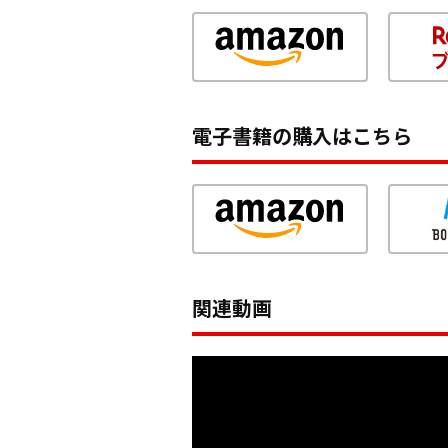
電子書籍の購入はこちら
関連動画