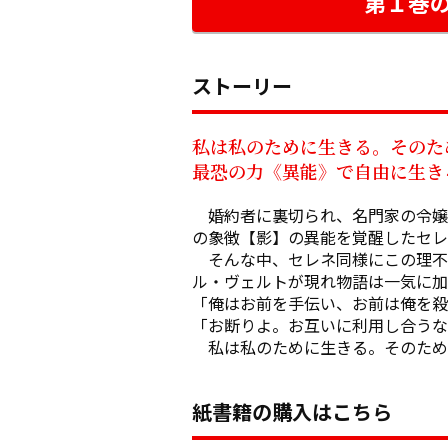
第１巻
ストーリー
私は私のために生きる。そのた
最恐の力《異能》で自由に生き
　婚約者に裏切られ、名門家の令嬢
の象徴【影】の異能を覚醒したセレ
　そんな中、セレネ同様にこの理不
ル・ヴェルトが現れ物語は一気に加速す
「俺はお前を手伝い、お前は俺を殺
「お断りよ。お互いに利用し合うな
　私は私のために生きる。そのため
紙書籍の購入はこちら