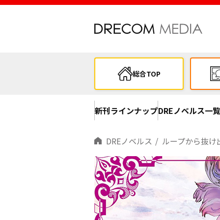
総合TOP
新刊ラインナップ
DREノベルス一
DREノベルス
ループから抜け