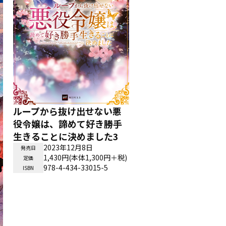
ループから抜け出せない悪
役令嬢は、諦めて好き勝手
生きることに決めました3
2023年12月8日
発売日
1,430円(本体1,300円＋税)
定価
978-4-434-33015-5
ISBN