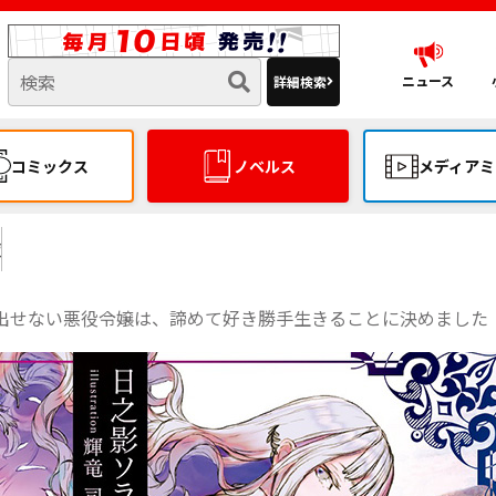
ニュース
詳細検索
コミックス
ノベルス
メディアミ
覧
出せない悪役令嬢は、諦めて好き勝手生きることに決めました