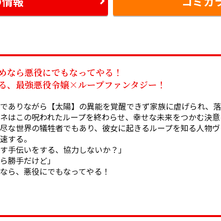
の情報
コミカ
めなら悪役にでもなってやる！

る、最強悪役令嬢×ループファンタジー！
でありながら【太陽】の異能を覚醒できず家族に虐げられ、落
ネはこの呪われたループを終わらせ、幸せな未来をつかむ決意
尽な世界の犠牲者でもあり、彼女に起きるループを知る人物ヴ
る――。

す手伝いをする、協力しないか？」

ら勝手だけど」

なら、悪役にでもなってやる！