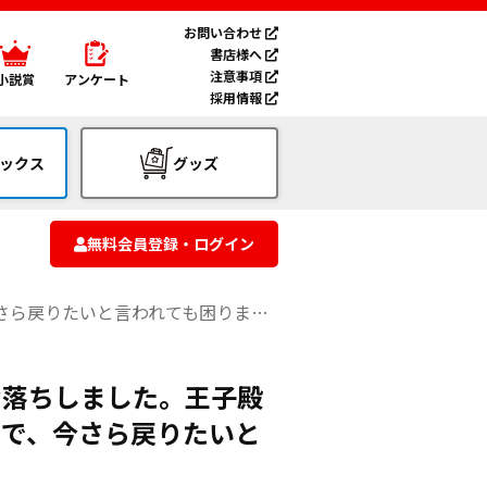
お問い合わせ
書店様へ
注意事項
小説賞
アンケート
採用情報
ックス
グッズ
無料会員登録・ログイン
戻りたいと言われても困ります。3
け落ちしました。王子殿
ので、今さら戻りたいと