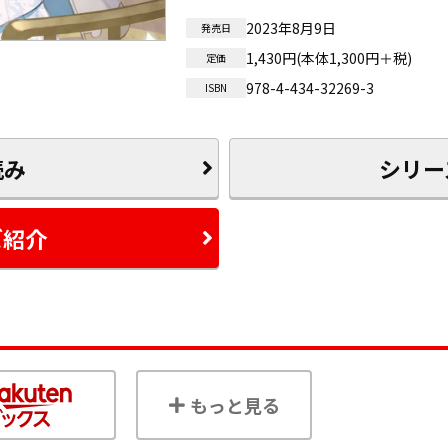
2023年8月9日
発売日
1,430円(本体1,300円＋税)
定価
978-4-434-32269-3
ISBN
読み
シリー
ズ紹介
もっと見る