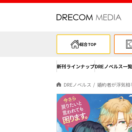
総合TOP
新刊ラインナップ
DREノベルス一
DREノベルス
婚約者が浮気相