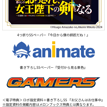
4つ折りSSペーパー『今日から僕の師匠だね！』
書き下ろしSSペーパー『受付から見る景色』
＜電子特典＞ ロボ設定資料＋書き下ろしSS 『お父さんはお仕事中』
※設定資料の掲載内容はメロンブックス特典とは異なります。