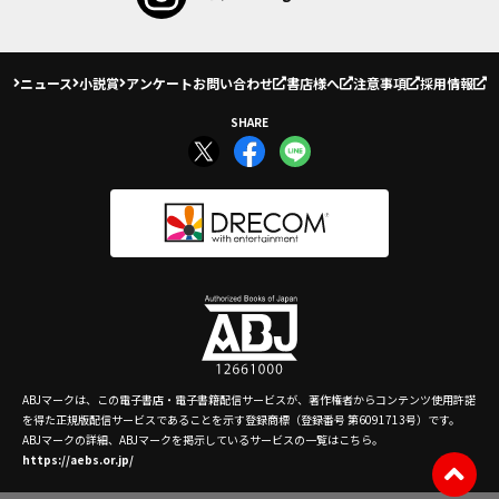
ニュース
小説賞
アンケート
お問い合わせ
書店様へ
注意事項
採用情報
SHARE
ABJマークは、この電子書店・電子書籍配信サービスが、著作権者からコンテンツ使用許諾
を得た正規版配信サービスであることを示す登録商標（登録番号 第6091713号）です。
ABJマークの詳細、ABJマークを掲示しているサービスの一覧はこちら。
https://aebs.or.jp/