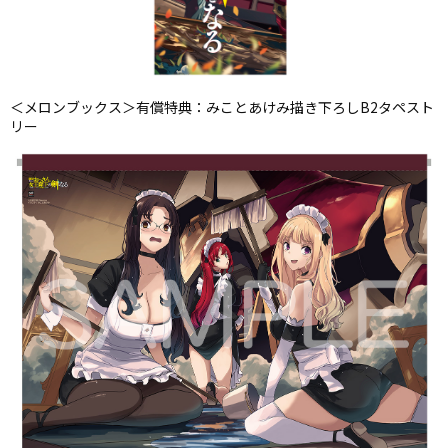
＜メロンブックス＞有償特典：みことあけみ描き下ろしB2タペスト
リー