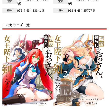
定価
定価
税)
税)
978-4-434-33341-5
978-4-434-35727-5
ISBN
ISBN
コミカライズ一覧