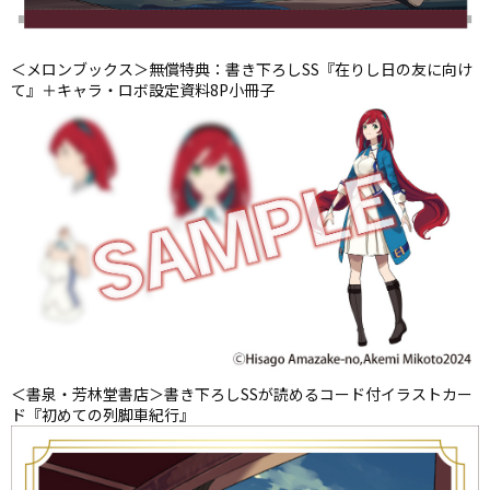
＜メロンブックス＞無償特典：書き下ろしSS『在りし日の友に向け
て』＋キャラ・ロボ設定資料8P小冊子
＜書泉・芳林堂書店＞書き下ろしSSが読めるコード付イラストカー
ド『初めての列脚車紀行』