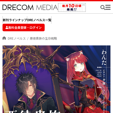
新刊ラインナップ
DREノベルス一覧
無料会員登録・ログイン
DREノベルス
悪徳貴族の生存戦略