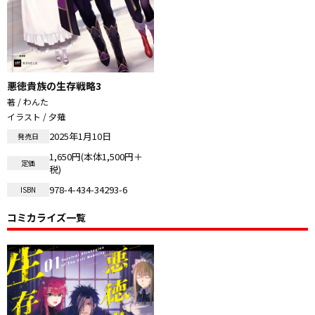
悪徳貴族の生存戦略3
著 / わんた
イラスト / 夕薙
2025年1月10日
発売日
1,650円(本体1,500円＋
定価
税)
978-4-434-34293-6
ISBN
コミカライズ一覧