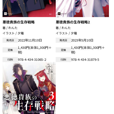
悪徳貴族の生存戦略
悪徳貴族の生存戦略2
著 / わんた
著 / わんた
イラスト / 夕薙
イラスト / 夕薙
2022年11月10日
2023年5月10日
発売日
発売日
1,430円(本体1,300円＋
1,430円(本体1,300円＋
定価
定価
税)
税)
978-4-434-31065-2
978-4-434-31879-5
ISBN
ISBN