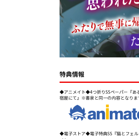
特典情報
◆アニメイト◆4つ折りSSペーパー『あ
宿屋にて』※書泉と同一の内容となりま
◆電子ストア◆電子特典SS『猫とフェル