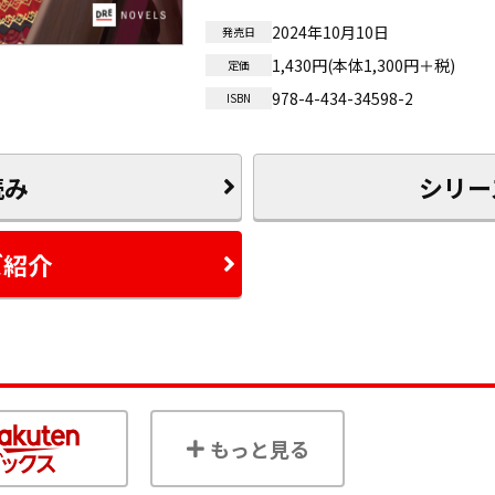
2024年10月10日
発売日
1,430円(本体1,300円＋税)
定価
978-4-434-34598-2
ISBN
読み
シリー
ズ紹介
もっと見る