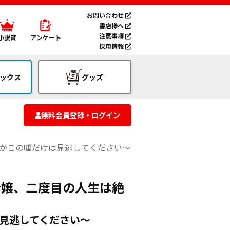
お問い合わせ
書店様へ
注意事項
小説賞
アンケート
採用情報
ックス
グッズ
無料会員登録・ログイン
うかこの嘘だけは見逃してください～
令嬢、二度目の人生は絶
見逃してください～