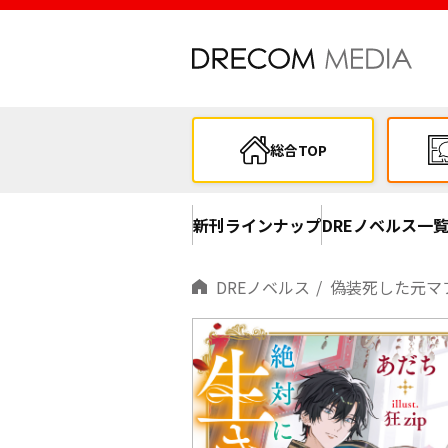
総合TOP
新刊ラインナップ
DREノベルス一
DREノベルス
偽装死した元マ