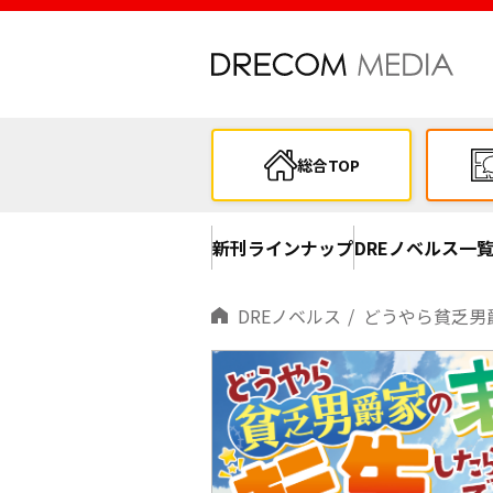
総合TOP
新刊ラインナップ
DREノベルス一
DREノベルス
どうやら貧乏男爵