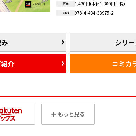
1,430円(本体1,300円＋税)
定価
978-4-434-33975-2
ISBN
読み
シリー
ズ紹介
コミカ
もっと見る