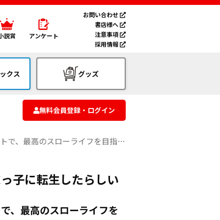
お問い合わせ
書店様へ
注意事項
小説賞
アンケート
採用情報
ックス
グッズ
無料会員登録・ログイン
最高のスローライフを目指します！～
末っ子に転生したらしい
トで、最高のスローライフを