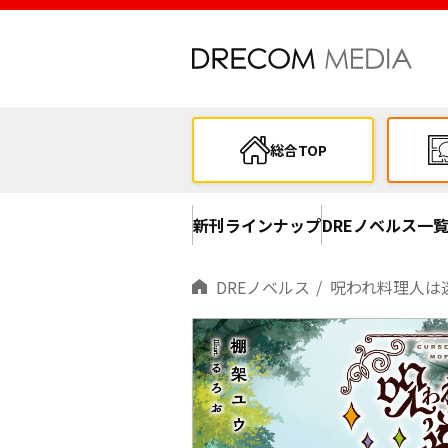
総合TOP
新刊ラインナップ
DREノベルス一
DREノベルス
呪われ料理人は