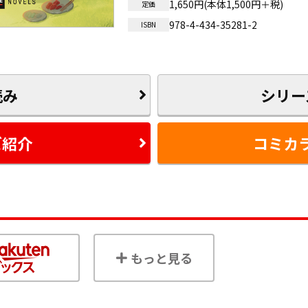
1,650円(本体1,500円＋税)
定価
978-4-434-35281-2
ISBN
読み
シリー
ズ紹介
コミカ
もっと見る