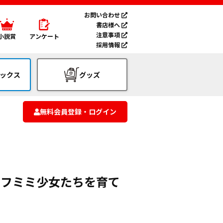
お問い合わせ
書店様へ
注意事項
小説賞
アンケート
採用情報
ックス
グッズ
無料会員登録・ログイン
モフミミ少女たちを育て