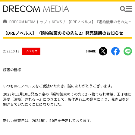
DRECOM MEDIA トップ
NEWS
【DREノベルス】『婚約破棄のその先に2』発売延期のお知らせ
【DREノベルス】『婚約破棄のその先に2』発売延期のお知らせ
2023.10.13
ノベルス
SHARE
読者の皆様
いつもDREノベルスをご愛読いただき、誠にありがとうございます。
2023年11月10日発売予定の『婚約破棄のその先に2 ～捨てられ令嬢、王子様に
溺愛（演技）される～』につきまして、製作進行上の都合により、発売日を延
期させていただくことになりました。
新しい発売日は、2024年1月10日を予定しております。