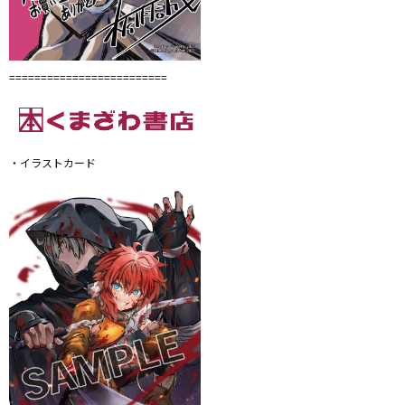
=========================
・イラストカード