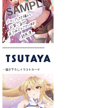
=========================
・描き下ろしイラストカード