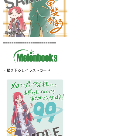
=========================
・描き下ろしイラストカード