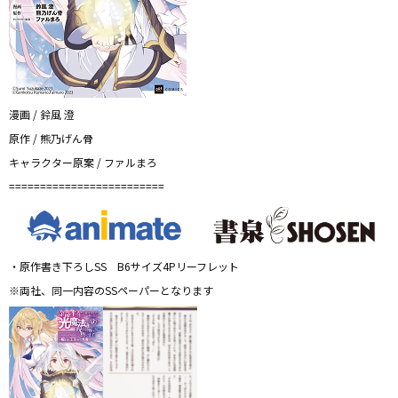
漫画 / 鈴風 澄
原作 / 熊乃げん骨
キャラクター原案 / ファルまろ
=========================
・原作書き下ろしSS B6サイズ4Pリーフレット
※両社、同一内容のSSペーパーとなります