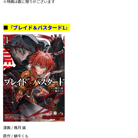
※特典は数に限りがございます
■
『ブレイド＆バスタード1』
漫画 / 楓月 誠
原作 / 蝸牛くも