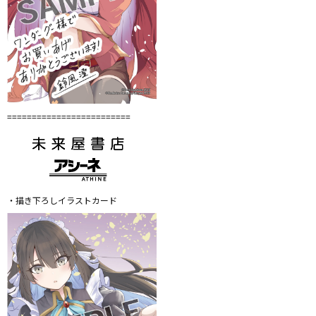
=========================
・描き下ろしイラストカード