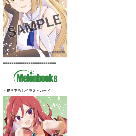
=========================
・描き下ろしイラストカード