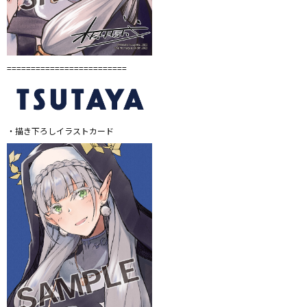
=========================
・描き下ろしイラストカード