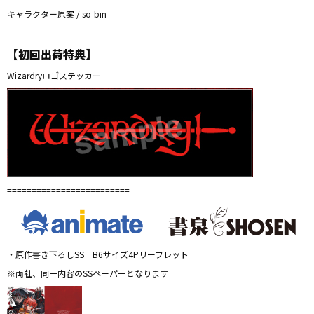
キャラクター原案 / so-bin
=========================
【初回出荷特典】
Wizardryロゴステッカー
=========================
・原作書き下ろしSS B6サイズ4Pリーフレット
※両社、同一内容のSSペーパーとなります