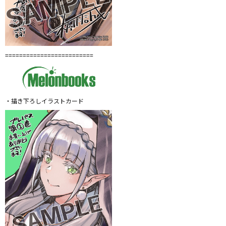
=========================
・描き下ろしイラストカード