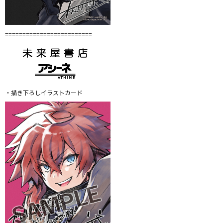
=========================
・描き下ろしイラストカード