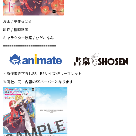
漫画 / 甲斐ろはる
原作 / 裕時悠示
キャラクター原案 / ひだかなみ
=========================
・原作書き下ろしSS B6サイズ4Pリーフレット
※両社、同一内容のSSペーパーとなります