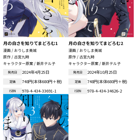
月の白さを知りてまどろむ1
月の白さを知りてまどろむ2
漫画 / おりしま美城
漫画 / おりしま美城
原作 / 古宮九時
原作 / 古宮九時
キャラクター原案 / 新井テル子
キャラクター原案 / 新井テル子
2024年4月25日
2024年10月25日
発売日
発売日
748円(本体680円＋税)
748円(本体680円＋税)
定価
定価
978-4-434-33691-1
978-4-434-34626-2
ISBN
ISBN