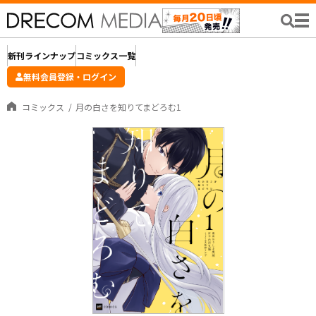
新刊ラインナップ
コミックス一覧
無料会員登録・ログイン
コミックス
月の白さを知りてまどろむ1