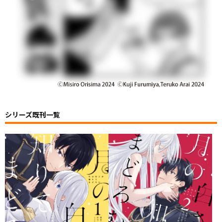
シリーズ既刊一覧