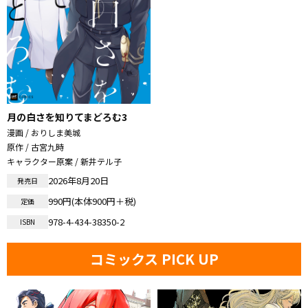
月の白さを知りてまどろむ3
漫画 / おりしま美城
原作 / 古宮九時
キャラクター原案 / 新井テル子
2026年8月20日
発売日
990円(本体900円＋税)
定価
978-4-434-38350-2
ISBN
コミックス PICK UP