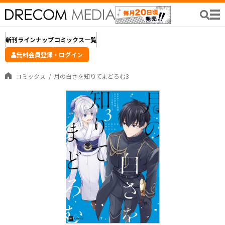
新刊ラインナップ
コミックス一覧
無料会員登録・ログイン
コミックス
月の白さを知りてまどろむ3