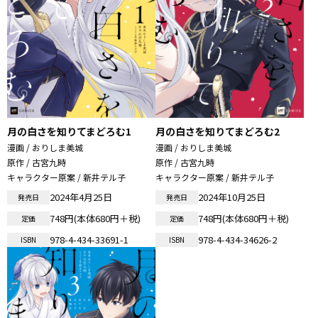
月の白さを知りてまどろむ1
月の白さを知りてまどろむ2
漫画 / おりしま美城
漫画 / おりしま美城
原作 / 古宮九時
原作 / 古宮九時
キャラクター原案 / 新井テル子
キャラクター原案 / 新井テル子
2024年4月25日
2024年10月25日
発売日
発売日
748円(本体680円＋税)
748円(本体680円＋税)
定価
定価
978-4-434-33691-1
978-4-434-34626-2
ISBN
ISBN