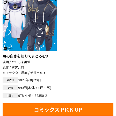
月の白さを知りてまどろむ3
漫画 / おりしま美城
原作 / 古宮九時
キャラクター原案 / 新井テル子
2026年8月20日
発売日
990円(本体900円＋税)
定価
978-4-434-38350-2
ISBN
コミックス PICK UP