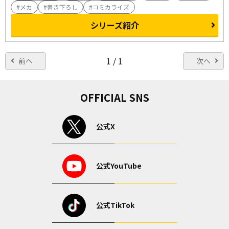
メカ
書き下ろし
コミカライズ
シリーズ紹介
1 / 1
前へ
次へ
OFFICIAL SNS
公式X
公式YouTube
公式TikTok