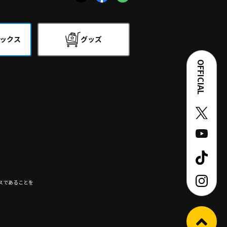
ックス
グッズ
OFFICIAL
スであることを