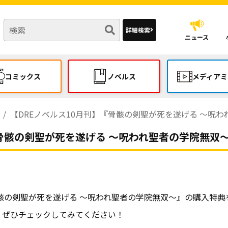
詳細検索
ニュース
コミックス
ノベルス
メディアミ
【DREノベルス10月刊】『骨骸の剣聖が死を遂げる ～呪われ
『骨骸の剣聖が死を遂げる ～呪われ聖者の学院無双
『骨骸の剣聖が死を遂げる ～呪われ聖者の学院無双～』の購入特
、ぜひチェックしてみてください！