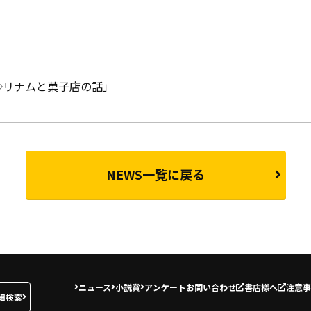
◇リナムと菓子店の話」
NEWS一覧に戻る
ニュース
小説賞
アンケート
お問い合わせ
書店様へ
注意事
細検索