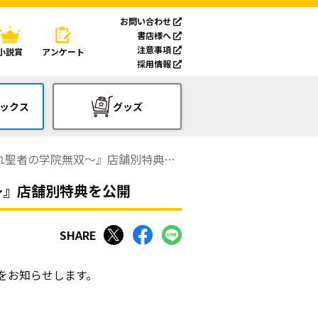
お問い合わせ
書店様へ
注意事項
小説賞
アンケート
採用情報
ックス
グッズ
聖者の学院無双～』店舗別特典を公開
～』店舗別特典を公開
SHARE
典をお知らせします。