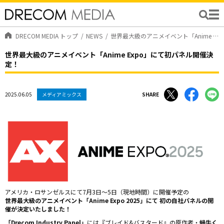
DRECOM MEDIA トップ
NEWS
世界最大級のアニメイベント「Anime Expo」にて初パネル開催決定！
世界最大級のアニメイベント「Anime Expo」にて初パネル開催決
定！
2025.06.05
メディアミックス
SHARE
アメリカ・ロサンゼルスにて7月3日〜5日（現地時間）に開催予定の
世界最大級のアニメイベント「Anime Expo 2025」にて 初の自社パネルの開
催が決定いたしました！
「Drecom Industry Panel」
には『ブレイド&バスタード』の原作者・
蝸牛く