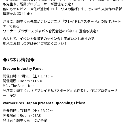
も先生
や、所属プロデューサーが登壇を予定！
他にもテレビアニメ化が進行中の
『エリスの聖杯』
や、そのほか人気作の最新
情報をお届けします！
さらに、蝸牛くも先生がテレビアニメ『ブレイド&バスタード』の製作パート
ナーである
ワーナー ブラザース ジャパン合同会社
のパネルに登壇も決定！
合わせて、
イベント会場でのサイン会
も実施いたしますので、
現地にお越しの方は是非ご参加ください！
◆パネル情報◆
Drecom Industry Panel
開催日時：7月5日（土）17:15〜
開催場所：Room 511ABC
MC：The Anime Man
登壇者：蝸牛くも（『ブレイド&バスタード』原作者）、作品プロデューサ
ー 予定
Warner Bros. Japan presents Upcoming Titles!
開催日時：7月5日（土）13:00〜
開催場所：Room 408AB
登壇者：蝸牛くも ほか予定