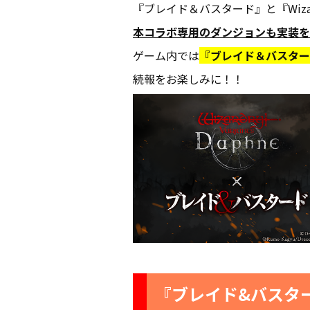
『ブレイド＆バスタード』と『Wizardr
本コラボ専用のダンジョンも実装を
ゲーム内では
『ブレイド＆バスター
続報をお楽しみに！！
『ブレイド&バスタ