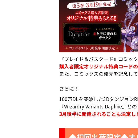
『ブレイド＆バスタード』コミック
購入者限定オリジナル特典コードの
また、コミックスの発売を記念して
さらに！
100万DLを突破した3DダンジョンR
『Wizardry Variants Daphn
3月後半に開催されることも決定し
◆初回出荷限定◆オ