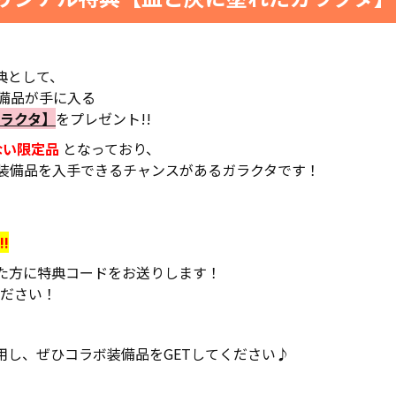
典として、
e』の装備品が手に入る
ラクタ】
をプレゼント!!
ない限定品
となっており、
装備品を入手できるチャンスがあるガラクタです！
!
だいた方に特典コードをお送りします！
ださい！
用し、ぜひコラボ装備品をGETしてください♪