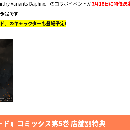
y Variants Daphne』のコラボイベントが
3月18日に開催決
予定です！
ド』のキャラクターも登場予定!
ード』コミックス第5巻 店舗別特典