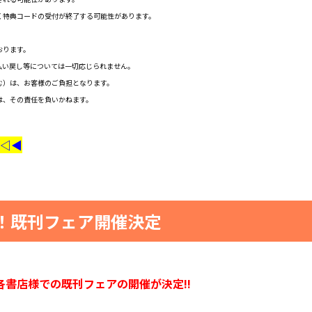
く特典コードの受付が終了する可能性があります。
おります。
払い戻し等については一切応じられません。
む）は、お客様のご負担となります。
は、その責任を負いかねます。
◁◀
！既刊フェア開催決定
各書店様での既刊フェアの開催が決定!!