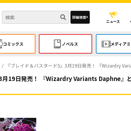
詳細検索
ニュース
コミックス
ノベルス
メディアミ
『ブレイド＆バスタード5』3月19日発売！ 『Wizardry Variants
9日発売！ 『Wizardry Variants Daph