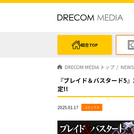
総合TOP
DRECOM MEDIA トップ
NEWS
『ブレイド＆バスタード5』3月1
定!!
2025.01.17
コミックス