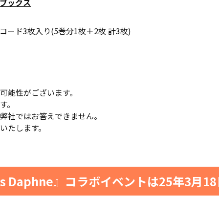
ブックス
ド3枚入り(5巻分1枚＋2枚 計3枚)
可能性がございます。
す。
弊社ではお答えできません。
いたします。
iants Daphne』コラボイベントは25年3月