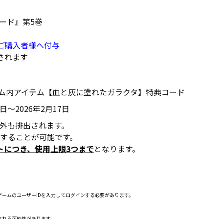
ード』第5巻
のご購入者様へ付与
されます
aphne』ゲーム内アイテム【血と灰に塗れたガラクタ】特典コード
日～2026年2月17日
外も排出されます。
することが可能です。
トにつき、使用上限3つまで
となります。
ゲームのユーザーIDを入力してログインする必要があります。
される可能性があります。