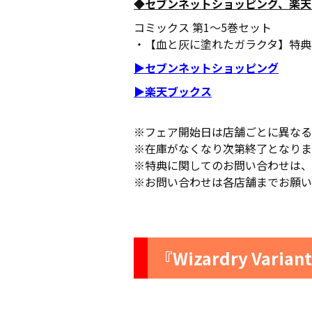
◆セブンネットショッピング、楽天
コミックス 第1～5巻セット
・【血と灰に塗れたガラクタ】特典コー
▶
セブンネットショッピング
▶
楽天ブックス
※フェア開始日は店舗ごとに異なる
※在庫がなくなり次第終了となりま
※特典に関してのお問い合わせは、
※お問い合わせは各店舗までお願い
『Wizardry Var