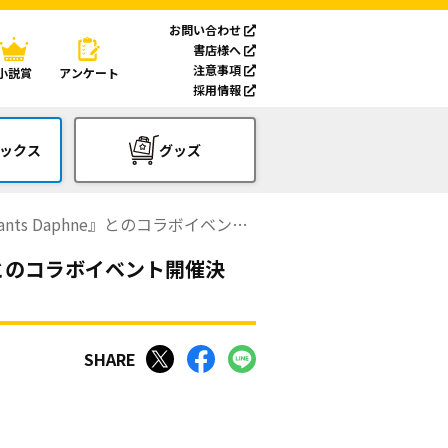
お問い合わせ
書店様へ
注意事項
小説賞
アンケート
採用情報
ックス
グッズ
 Daphne』とのコラボイベント開催決定!!
ne』とのコラボイベント開催決
SHARE