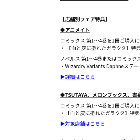
【店舗別フェア特典】
◆アニメイト
コミックス 第1～4巻を1冊ご購入
・ 【血と灰に塗れたガラクタ】特
ノベルス 第1～4巻またはコミック
・Wizardry Variants Daph
▶詳細はこちら
◆TSUTAYA、メロンブックス、
コミックス 第1～4巻を1冊ご購入
・【血と灰に塗れたガラクタ】特典
▶対象店舗はこちら