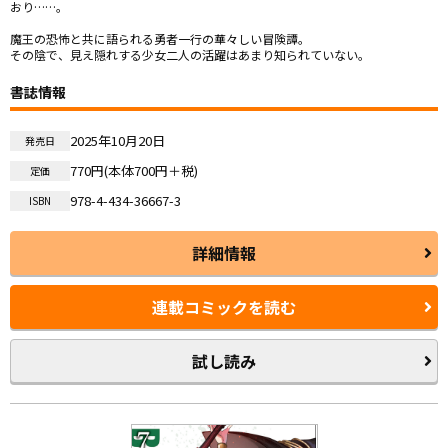
おり……。

魔王の恐怖と共に語られる勇者一行の華々しい冒険譚。

その陰で、見え隠れする少女二人の活躍はあまり知られていない。
書誌情報
2025年10月20日
発売日
770円(本体700円＋税)
定価
978-4-434-36667-3
ISBN
詳細情報
連載コミックを読む
試し読み