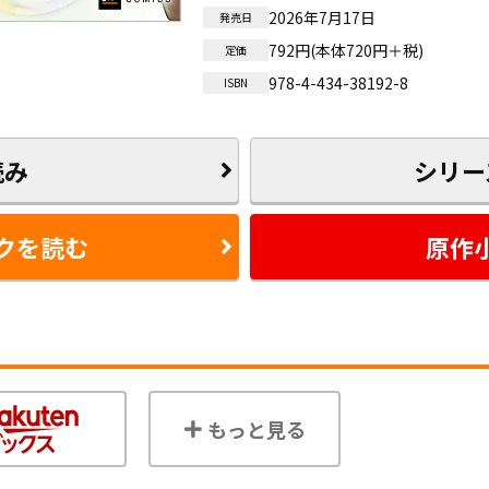
2026年7月17日
発売日
792円(本体720円＋税)
定価
978-4-434-38192-8
ISBN
読み
シリー
クを読む
原作
もっと見る