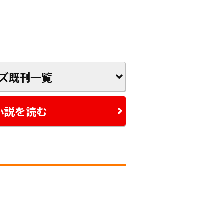
ズ既刊一覧
小説を読む