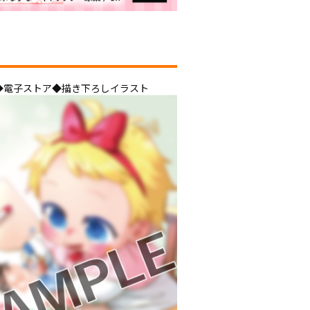
◆電子ストア◆描き下ろしイラスト