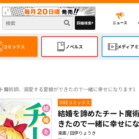
ニュース
詳細検索
コミックス
ノベルス
メディアミ
ト魔術師、溺愛する愛娘ができたので一緒に幸せになります1
DREコミックス
結婚を諦めたチート魔
きたので一緒に幸せにな
漫画 / 田伊りょうき