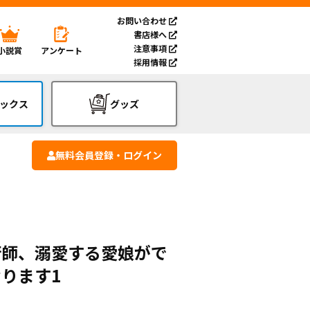
お問い合わせ
書店様へ
注意事項
小説賞
アンケート
採用情報
ックス
グッズ
無料会員登録・ログイン
術師、溺愛する愛娘がで
ります1