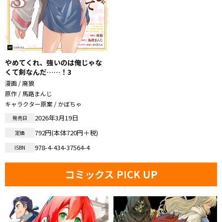
やめてくれ、強いのは俺じゃな
くて剣なんだ……！3
漫画 / 廃狼
原作 / 馬路まんじ
キャラクター原案 / かぼちゃ
2026年3月19日
発売日
792円(本体720円＋税)
定価
978-4-434-37564-4
ISBN
コミックス PICK UP