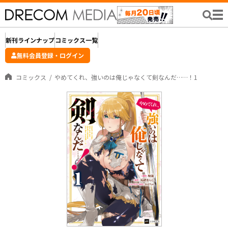
新刊ラインナップ
コミックス一覧
無料会員登録・ログイン
コミックス
やめてくれ、強いのは俺じゃなくて剣なんだ……！1