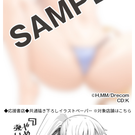
◆応援書店◆共通描き下ろしイラストペーパー ※対象店舗はこちら