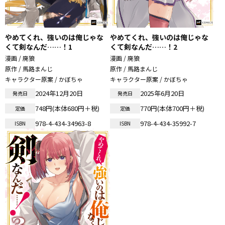
やめてくれ、強いのは俺じゃな
やめてくれ、強いのは俺じゃな
くて剣なんだ……！1
くて剣なんだ……！2
漫画 / 廃狼
漫画 / 廃狼
原作 / 馬路まんじ
原作 / 馬路まんじ
キャラクター原案 / かぼちゃ
キャラクター原案 / かぼちゃ
2024年12月20日
2025年6月20日
発売日
発売日
748円(本体680円＋税)
770円(本体700円＋税)
定価
定価
978-4-434-34963-8
978-4-434-35992-7
ISBN
ISBN