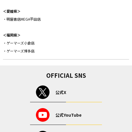
＜愛媛県＞
・明屋書店MEGA平田店
＜福岡県＞
・ゲーマーズ小倉店
・ゲーマーズ博多店
OFFICIAL SNS
公式X
公式YouTube