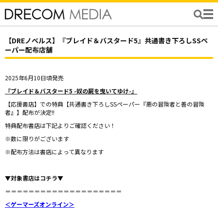
【DREノベルス】『ブレイド＆バスタード5』共通書き下ろしSSペ
ーパー配布店舗
2025年6月10日頃発売
『ブレイド＆バスタード5 -奴の屍を曳いてゆけ-』
【応援書店】での特典【共通書き下ろしSSペーパー『悪の冒険者と善の冒険
者』】配布が決定!!
特典配布書店は下記よりご確認ください！
※数に限りがございます
※配布方法は書店によって異なります
▼対象書店はコチラ▼
＝＝＝＝＝＝＝＝＝＝＝＝＝＝＝＝＝＝＝＝
＜ゲーマーズオンライン＞