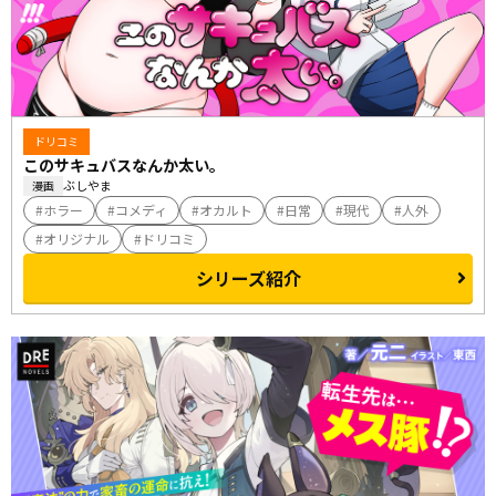
ドリコミ
このサキュバスなんか太い。
ぶしやま
漫画
ホラー
コメディ
オカルト
日常
現代
人外
オリジナル
ドリコミ
シリーズ紹介