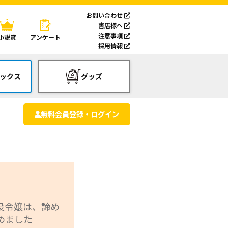
お問い合わせ
書店様へ
注意事項
小説賞
アンケート
採用情報
ックス
グッズ
無料会員登録・ログイン
役令嬢は、諦め
めました