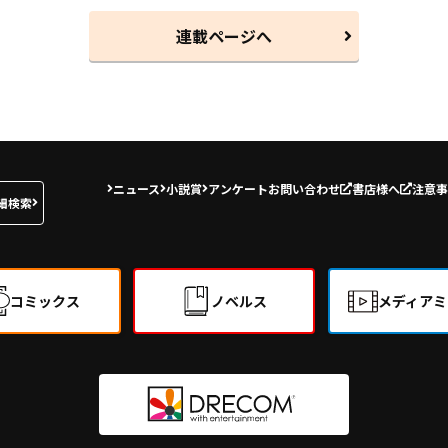
連載ページへ
ニュース
小説賞
アンケート
お問い合わせ
書店様へ
注意事
細検索
コミックス
ノベルス
メディアミ