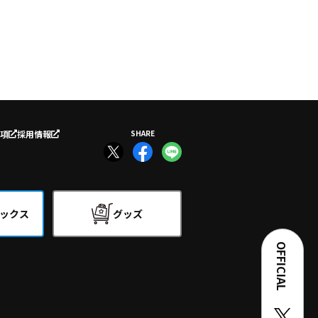
項
採用情報
SHARE
ックス
グッズ
OFFICIAL