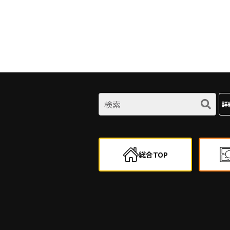
詳
総合TOP