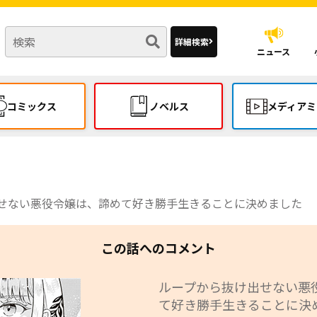
詳細検索
ニュース
コミックス
ノベルス
メディアミ
せない悪役令嬢は、諦めて好き勝手生きることに決めました
この話へのコメント
ループから抜け出せない悪
て好き勝手生きることに決