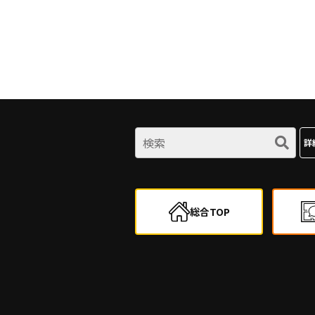
詳
総合TOP