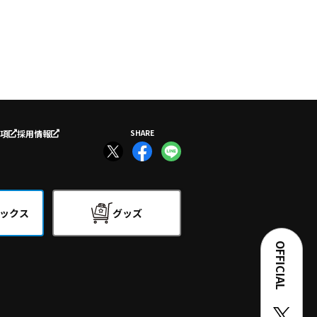
項
採用情報
SHARE
ックス
グッズ
OFFICIAL