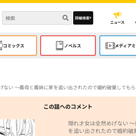
詳細検索
ニュース
コミックス
ノベルス
メディアミ
 ～義母と義妹に家を追い出されたので婚約破棄してもらおうと思ったら、紳士だった婚約
この話へのコメント
隠れ才女は全然めげない 
を追い出されたので婚約破