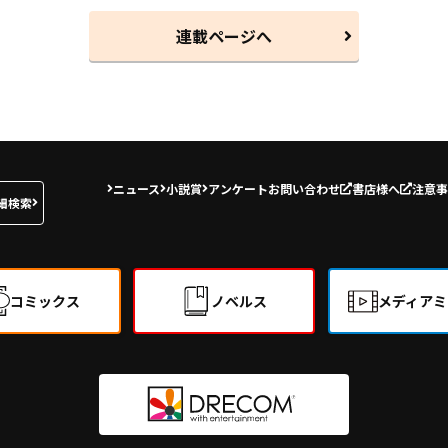
連載ページへ
ニュース
小説賞
アンケート
お問い合わせ
書店様へ
注意事
細検索
コミックス
ノベルス
メディアミ