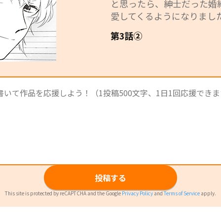
と思ったら、紳士だった婚
愛してくるようになりました
第3話②
投稿する
This site is protected by reCAPTCHA and the Google
Privacy Policy
and
Terms of Service
apply.