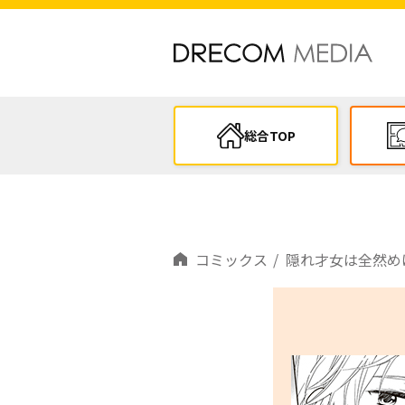
総合TOP
コミックス
隠れ才女は全然めげない