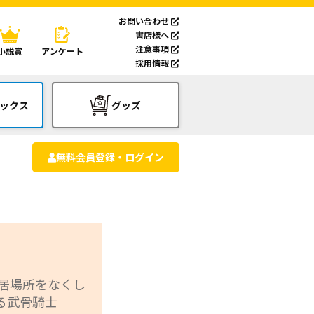
お問い合わせ
書店様へ
注意事項
小説賞
アンケート
採用情報
ックス
グッズ
無料会員登録・ログイン
 居場所をなくし
る武骨騎士