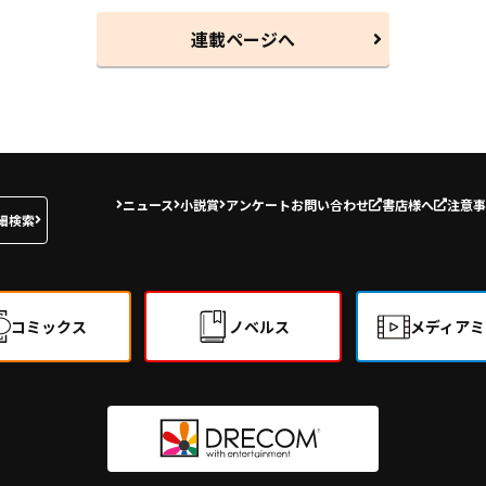
連載ページへ
ニュース
小説賞
アンケート
お問い合わせ
書店様へ
注意事
細検索
コミックス
ノベルス
メディアミ