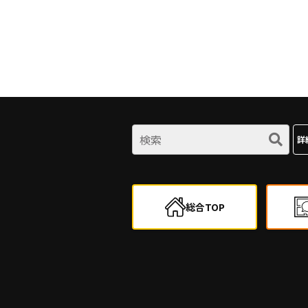
詳
総合TOP