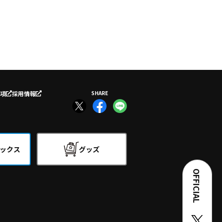
項
採用情報
SHARE
ックス
グッズ
OFFICIAL