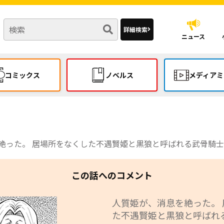
詳細検索
ニュース
コミックス
ノベルス
メディアミ
絶った。 居場所をなくした不遇賢姫と黒狼と呼ばれる武骨騎士
この話へのコメント
人質姫が、消息を絶った。
た不遇賢姫と黒狼と呼ばれ