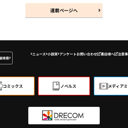
連載ページへ
ニュース
小説賞
アンケート
お問い合わせ
書店様へ
注意事
細検索
コミックス
ノベルス
メディアミ