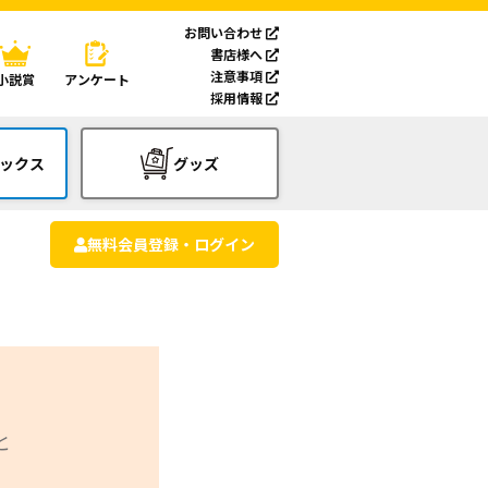
お問い合わせ
書店様へ
注意事項
小説賞
アンケート
採用情報
ックス
グッズ
無料会員登録・ログイン
と