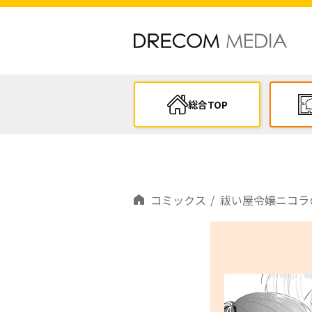
総合TOP
コミックス
祓い屋令嬢ニコラ