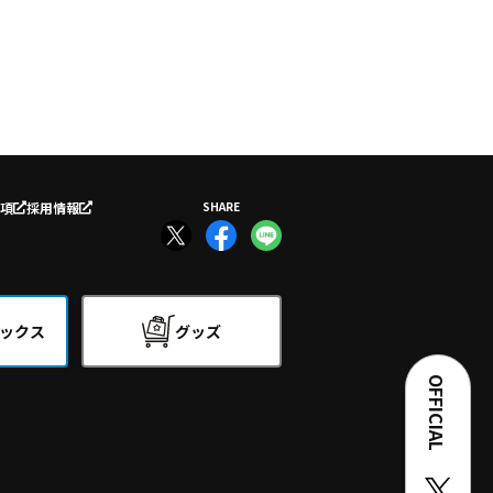
項
採用情報
SHARE
ックス
グッズ
OFFICIAL