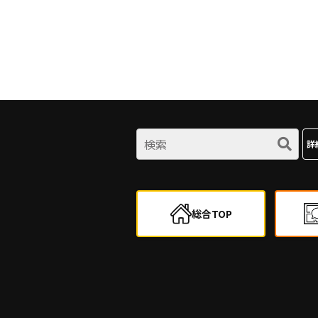
詳
総合TOP