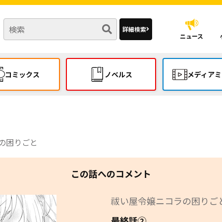
詳細検索
ニュース
コミックス
ノベルス
メディアミ
の困りごと
この話へのコメント
祓い屋令嬢ニコラの困りご
最終話②