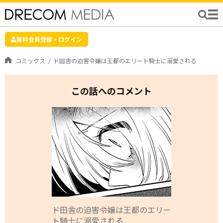
無料会員登録・ログイン
コミックス
ド田舎の迫害令嬢は王都のエリート騎士に溺愛される
この話へのコメント
ド田舎の迫害令嬢は王都のエリー
ト騎士に溺愛される