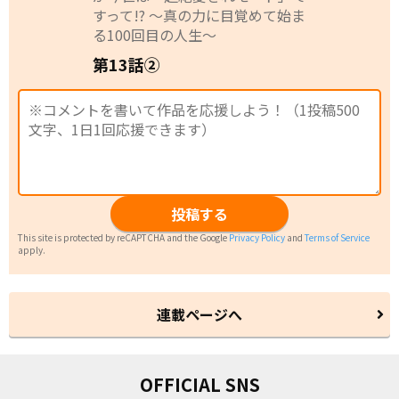
すって!? 〜真の力に目覚めて始ま
る100回目の人生〜
第13話②
投稿する
This site is protected by reCAPTCHA and the Google
Privacy Policy
and
Terms of Service
apply.
連載ページへ
OFFICIAL SNS