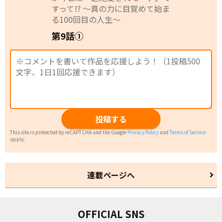
すって!? 〜真の力に目覚めて始ま
る100回目の人生〜
第9話①
投稿する
This site is protected by reCAPTCHA and the Google
Privacy Policy
and
Terms of Service
apply.
連載ページへ
OFFICIAL SNS