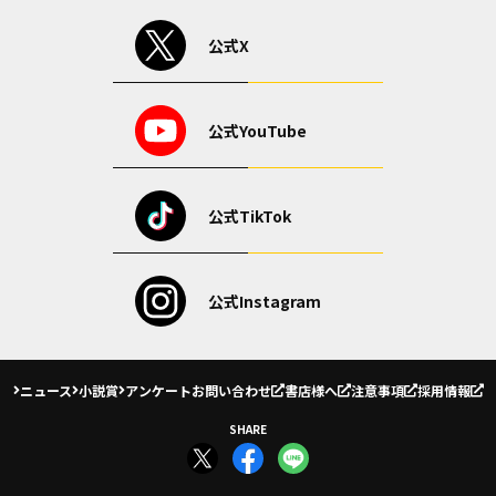
公式X
公式YouTube
公式TikTok
公式Instagram
ニュース
小説賞
アンケート
お問い合わせ
書店様へ
注意事項
採用情報
SHARE