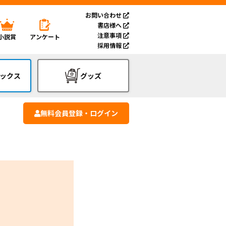
お問い合わせ
書店様へ
注意事項
小説賞
アンケート
採用情報
ックス
グッズ
無料会員登録・ログイン