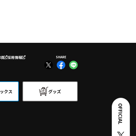
項
採用情報
SHARE
ックス
グッズ
OFFICIAL