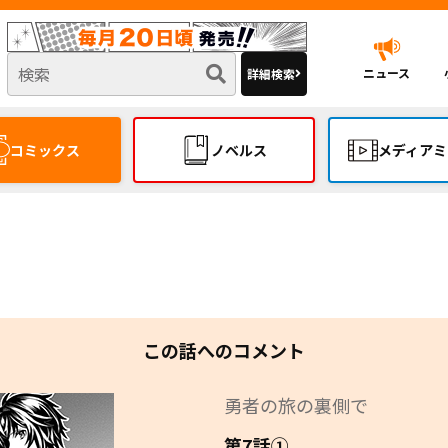
ニュース
詳細検索
コミックス
ノベルス
メディアミ
この話へのコメント
勇者の旅の裏側で
第7話①