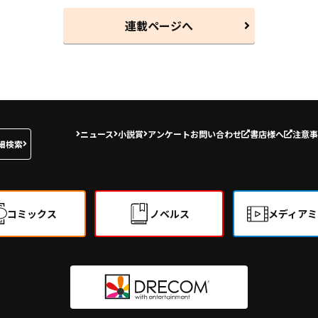
連載ページへ
ニュース
小説賞
アンケート
お問い合わせ
書店様へ
注意事
細検索
コミックス
ノベルス
メディアミ