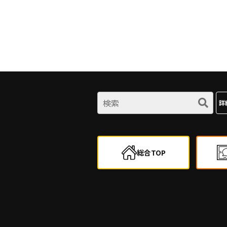
詳
総合TOP