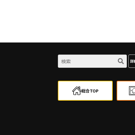
詳
総合TOP