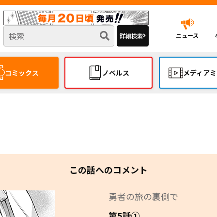
ニュース
詳細検索
コミックス
ノベルス
メディアミ
この話へのコメント
勇者の旅の裏側で
第5話①