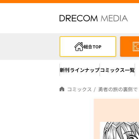
総合TOP
新刊ラインナップ
コミックス一覧
コミックス
勇者の旅の裏側で