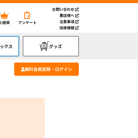
お問い合わせ
書店様へ
注意事項
小説賞
アンケート
採用情報
ックス
グッズ
無料会員登録・ログイン