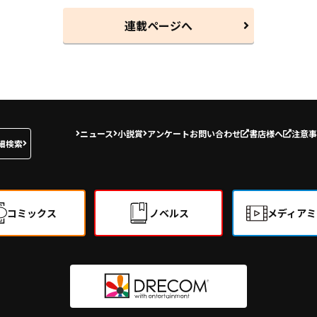
連載ページへ
ニュース
小説賞
アンケート
お問い合わせ
書店様へ
注意事
細検索
コミックス
ノベルス
メディアミ