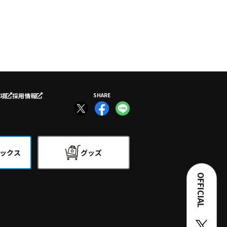
項
採用情報
SHARE
ックス
グッズ
OFFICIAL