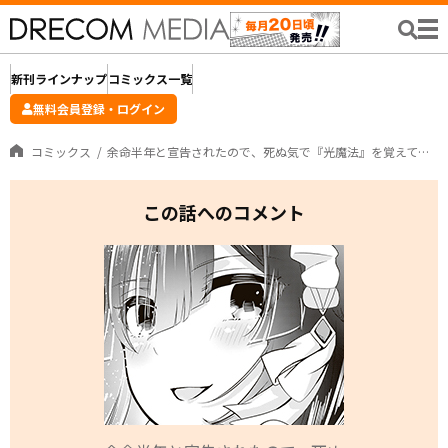
新刊ラインナップ
コミックス一覧
無料会員登録・ログイン
コミックス
余命半年と宣告されたので、死ぬ気で『光魔法』を覚えて呪いを解こうと思います。 ～呪われ王子のやり治し～
この話へのコメント