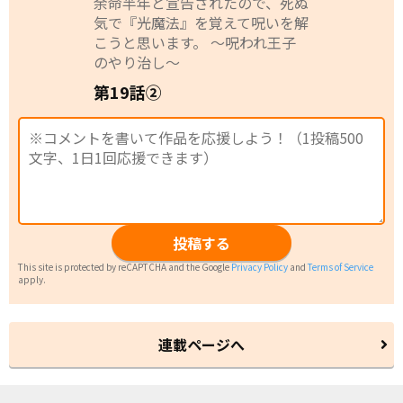
余命半年と宣告されたので、死ぬ
気で『光魔法』を覚えて呪いを解
こうと思います。 ～呪われ王子
のやり治し～
第19話②
投稿する
This site is protected by reCAPTCHA and the Google
Privacy Policy
and
Terms of Service
apply.
連載ページへ