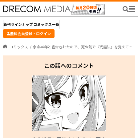
新刊ラインナップ
コミックス一覧
無料会員登録・ログイン
コミックス
余命半年と宣告されたので、死ぬ気で『光魔法』を覚えて呪いを解こうと思います。 ～呪われ王子のやり治し～
この話へのコメント