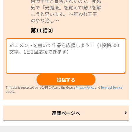
余命半年と宣告されたので、死ぬ
気で『光魔法』を覚えて呪いを解
こうと思います。 ～呪われ王子
のやり治し～
第11話②
投稿する
This site is protected by reCAPTCHA and the Google
Privacy Policy
and
Terms of Service
apply.
連載ページへ