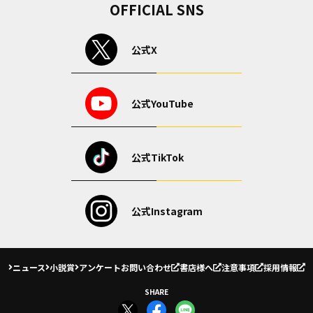
OFFICIAL SNS
公式X
公式YouTube
公式TikTok
公式Instagram
ニュース
小説賞
アンケート
お問い合わせ
書店様へ
注意事項
採用情報
SHARE