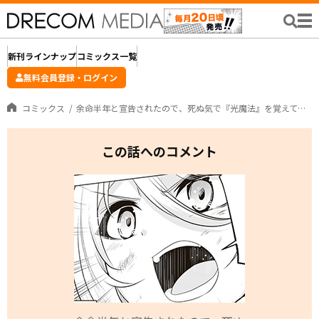
新刊ラインナップ
コミックス一覧
無料会員登録・ログイン
コミックス
余命半年と宣告されたので、死ぬ気で『光魔法』を覚えて呪いを解こうと思います。 ～呪われ王子のやり治し～
この話へのコメント