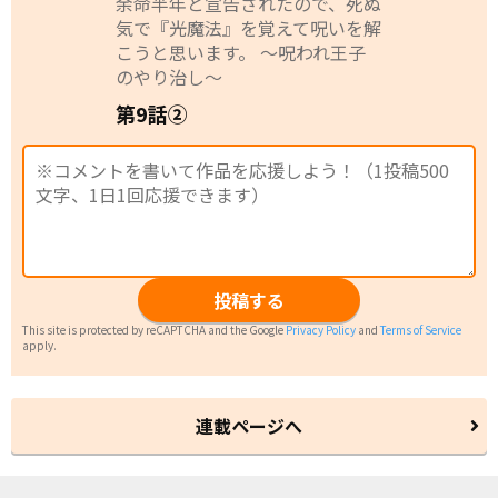
余命半年と宣告されたので、死ぬ
気で『光魔法』を覚えて呪いを解
こうと思います。 ～呪われ王子
のやり治し～
第9話②
投稿する
This site is protected by reCAPTCHA and the Google
Privacy Policy
and
Terms of Service
apply.
連載ページへ