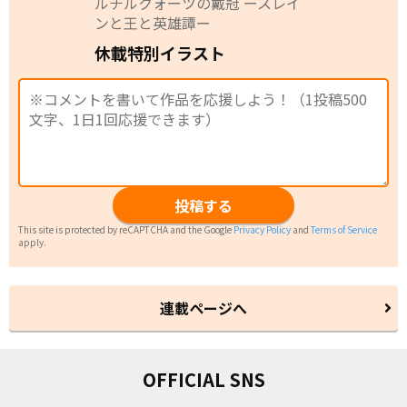
ルチルクォーツの戴冠 ースレイ
ンと王と英雄譚ー
休載特別イラスト
投稿する
This site is protected by reCAPTCHA and the Google
Privacy Policy
and
Terms of Service
apply.
連載ページへ
OFFICIAL SNS