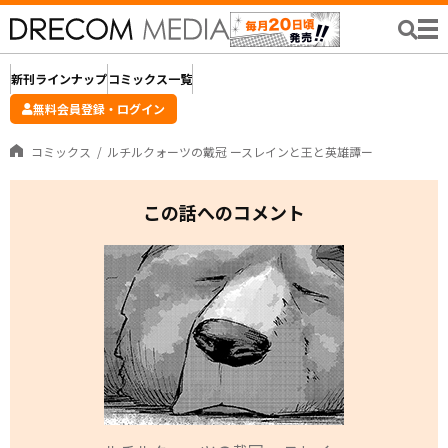
新刊ラインナップ
コミックス一覧
無料会員登録・ログイン
コミックス
ルチルクォーツの戴冠 ースレインと王と英雄譚ー
この話へのコメント