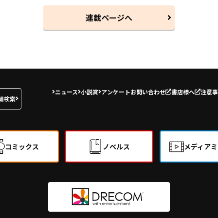
連載ページへ
ニュース
小説賞
アンケート
お問い合わせ
書店様へ
注意事
細検索
コミックス
ノベルス
メディアミ