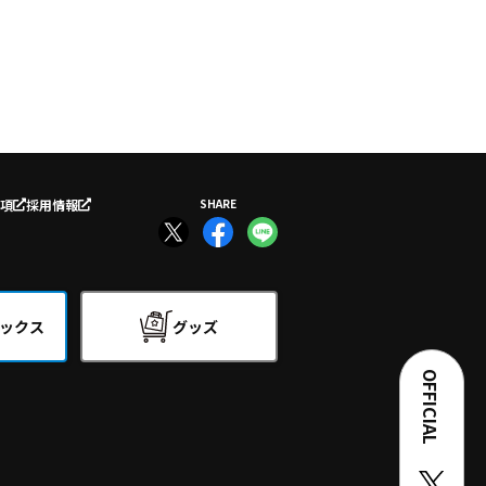
項
採用情報
SHARE
ックス
グッズ
OFFICIAL