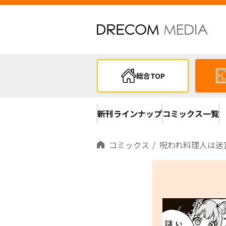
総合TOP
新刊ラインナップ
コミックス一覧
コミックス
呪われ料理人は迷