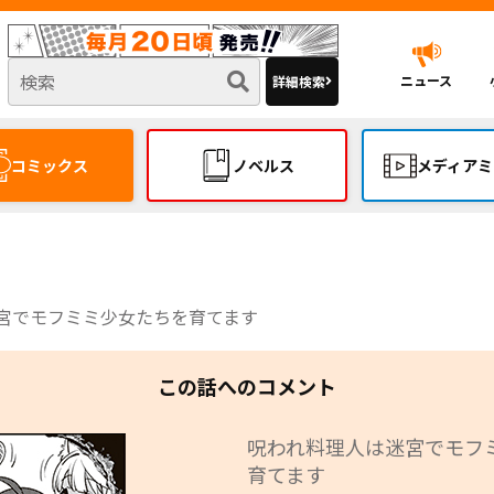
ニュース
詳細検索
コミックス
ノベルス
メディアミ
宮でモフミミ少女たちを育てます
この話へのコメント
呪われ料理人は迷宮でモフ
育てます