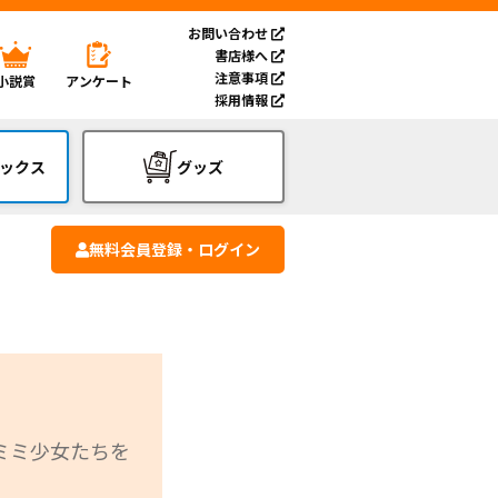
お問い合わせ
書店様へ
注意事項
小説賞
アンケート
採用情報
ックス
グッズ
無料会員登録・ログイン
ミミ少女たちを