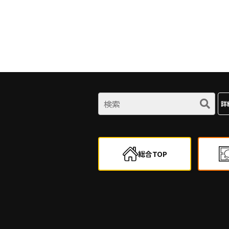
詳
総合TOP