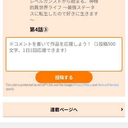
レベルカンストから始まる、神様
的異世界ライフ ～最強ステータ
スに転生したので好きに生きます
～
第4話③
投稿する
This site is protected by reCAPTCHA and the Google
Privacy Policy
and
Terms of Service
apply.
連載ページへ