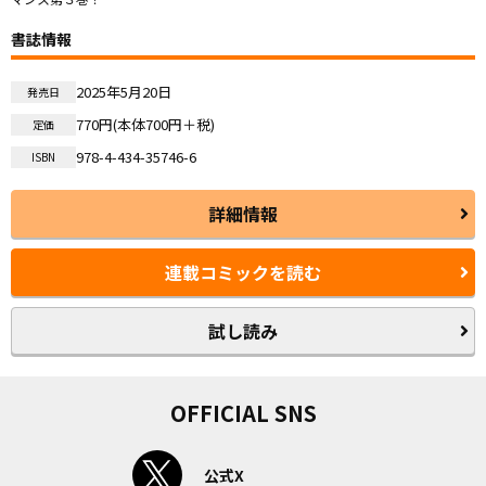
書誌情報
2025年5月20日
発売日
770円(本体700円＋税)
定価
978-4-434-35746-6
ISBN
詳細情報
連載コミックを読む
試し読み
OFFICIAL SNS
公式X