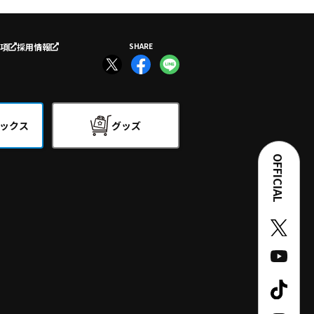
項
採用情報
SHARE
ックス
グッズ
OFFICIAL