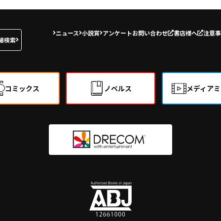
ニュース
小説賞
アンケート
お問い合わせ
書店様へ
注意事
細検索
コミックス
ノベルス
メディアミ