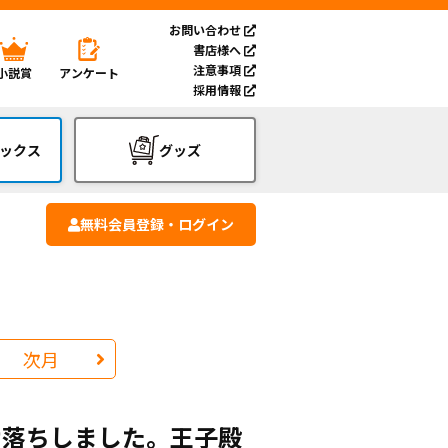
お問い合わせ
書店様へ
注意事項
小説賞
アンケート
採用情報
ックス
グッズ
無料会員登録・ログイン
次月
け落ちしました。王子殿