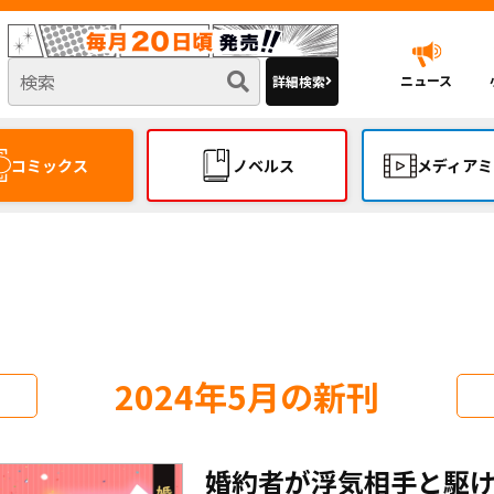
ニュース
詳細検索
コミックス
ノベルス
メディアミ
2024年5月の新刊
婚約者が浮気相手と駆