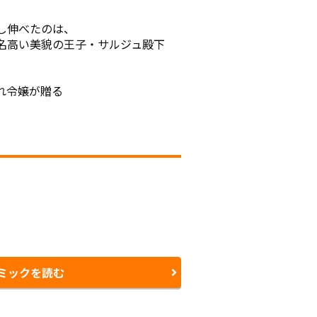
伸べたのは、

名高い美貌の王子・サルジュ殿下
令嬢が贈る

ミックを読む