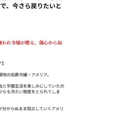
ので、今さら戻りたいと
嫌われ令嬢が贈る、傷心から始
】

地の伯爵令嬢・アメリア。

会と学園生活を楽しみにしていたの
からも冷たい態度をとられてしま
が分からぬまま孤立していくアメリ