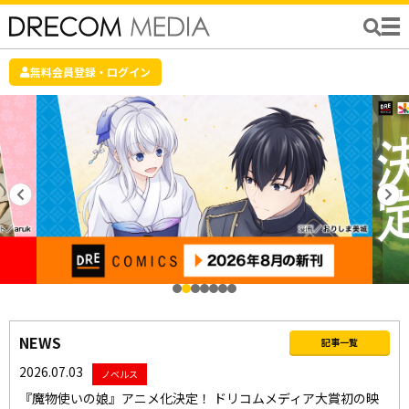
無料会員登録・ログイン
NEWS
記事一覧
2026.07.03
ノベルス
『魔物使いの娘』アニメ化決定！ ドリコムメディア大賞初の映