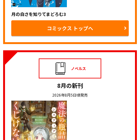
月の白さを知りてまどろむ3
コミックス トップへ
ノベルス
8月の新刊
2026年8月5日頃発売