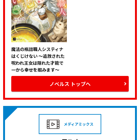
魔法の瓶詰職人システィナ
はくじけない ～追放された
呪われ王女は隠れた才能で
一から幸せを掴みます～
ノベルス トップへ
メディアミックス