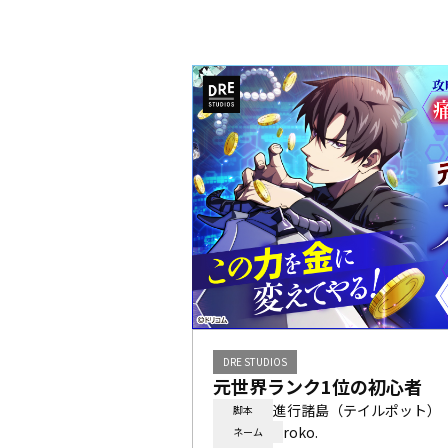
DRE STUDIOS
元世界ランク1位の初心者
進行諸島（テイルポット）
脚本
roko.
ネーム