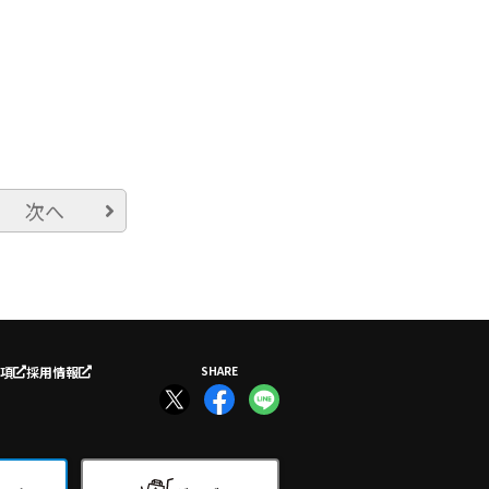
次へ
項
採用情報
SHARE