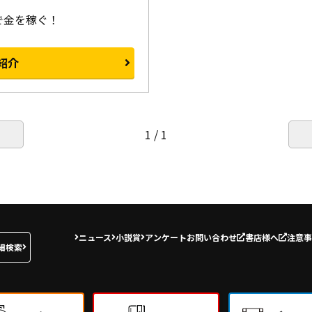
で金を稼ぐ！
紹介
1 / 1
ニュース
小説賞
アンケート
お問い合わせ
書店様へ
注意事
細検索