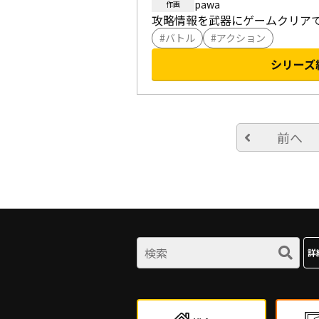
pawa
作画
攻略情報を武器にゲームクリア
バトル
アクション
シリーズ
前へ
詳