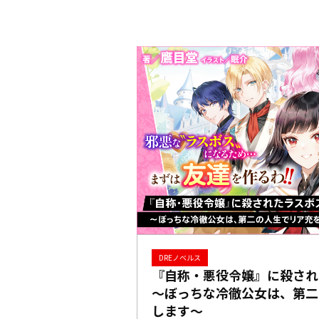
DREノベルス
『自称・悪役令嬢』に殺され
～ぼっちな冷徹公女は、第二
します～