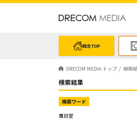
総合TOP
DRECOM MEDIA トップ
検索
検索結果
検索ワード
鷹目堂