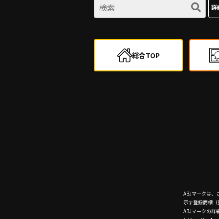
詳
総合TOP
ABJマークは
示す登録商標（登
ABJマークの