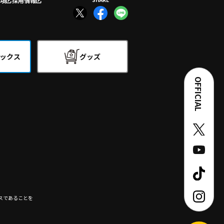
項
採用情報
ックス
グッズ
OFFICIAL
スであることを