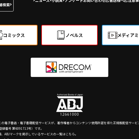
ニュース
小説賞
アンケート
お問い合わせ
書店様へ
注意事
細検索
コミックス
ノベルス
メディアミ
、この電子書店・電子書籍配信サービスが、著作権者からコンテンツ使用許諾を得た正規版配信サービ
録番号 第6091713号）です。
詳細、ABJマークを掲示しているサービスの一覧はこちら。