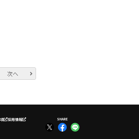
次へ
項
採用情報
SHARE