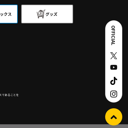
ックス
グッズ
OFFICIAL
スであることを