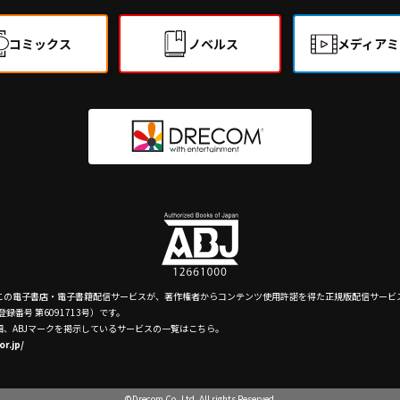
コミックス
ノベルス
メディアミ
、この電子書店・電子書籍配信サービスが、著作権者からコンテンツ使用許諾を得た正規版配信サービ
録番号 第6091713号）です。
詳細、ABJマークを掲示しているサービスの一覧はこちら。
or.jp/
©Drecom Co.,Ltd. All rights Reserved.