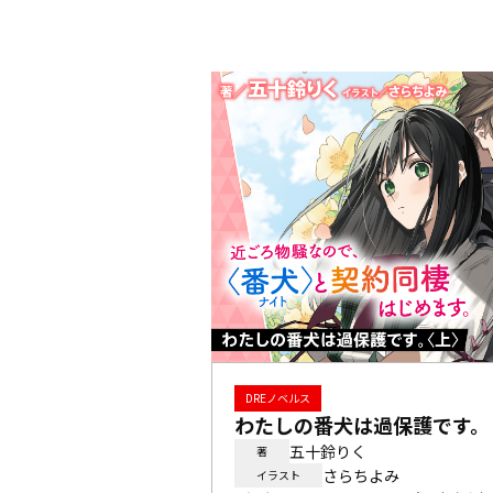
DREノベルス
わたしの番犬は過保護です。
五十鈴りく
著
さらちよみ
イラスト